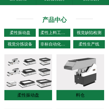
产品中心
柔性振动盘
柔性上料工作站
视觉缺陷检测
视觉分拣设备
非标自动化定制
柔性生产线
柔性振动盘
料仓