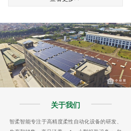
关于我们
智柔智能专注于高精度柔性自动化设备的研发、