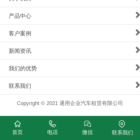
产品中心
客户案例
新闻资讯
我们的优势
联系我们
Copyright © 2021 通用企业汽车租赁有限公司
首页
电话
微信
联系我们