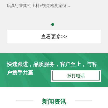
玩具行业柔性上料+视觉检测案例...
玩
查看更多>>
快速跟进，品质服务，客户至上，与客
户携手共赢
拨打电话
新闻资讯