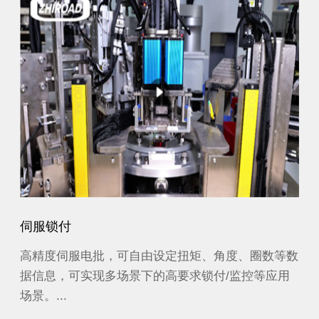
伺服锁付
伺
等数
高精度伺服电批，可自由设定扭矩、角度、圈数等数
高
用
据信息，可实现多场景下的高要求锁付/监控等应用
据
场景。...
场景