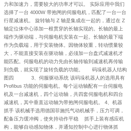
力和加速力，需要较大的功率才可以。 实际应用中我们
选择了一台 4000W 带抱闸的伺服电机，匹配了一台一台
行星减速机。 旋转轴与 Z 轴是集成在一起的，通过在 Z
轴定位体中心添加一根贯穿的长轴实现的。长轴的最上
端作为驱动端，与伺服电机安装在一起。长轴的最下端
作为负载端，用于安装物体。因物体较重，转动惯量较
大，不能直接安装在驱动轴，必须加一台盘式减速机才
能匹配。伺服电机的动力先由长轴传输到减速机再传输
到负载，就实现了旋转负载的功能。 码垛机器人结构
图四 3、伺服驱动系统 该码垛机器人的选用具有
Profibus 功能的伺服电机。每个运动轴配有一台伺服电
机及一台减速机，四个运动轴，共四套伺服电机和四台
减速机，其中垂直运动轴为带抱闸伺服电机。 4、机器
抓手 该机械手选用德国菲施托气动机械手，压力可调，
配备压力缓冲阀，使夹持动作平稳 抓手上装有感应机
构，能够自动感知物体，并通知控制中心进行物体抓