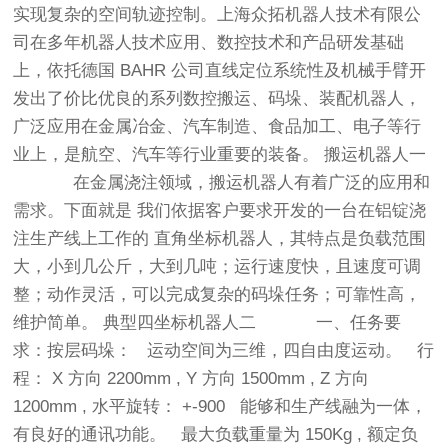
实现复杂的空间轨迹控制。上海众拓机器人技术有限公
司在多年机器人技术应用、数控技术和产品研发基础
上，依托德国 BAHR 公司直线定位系统性及机械手臂开
发出了价比优良的系列数控搬运、码垛、装配机器人，
广泛应用在金属冶金、汽车制造、食品加工、电子等行
业上，是航空、汽车等行业重要的装备。 搬运机器人一
在金属浇注领域，搬运机器人有着广泛的应用和
需求。下面就是 我们依据客户要求开发的一台在铝锭浇
注生产线上工作的 直角坐标机器人，其特点是负载范围
大，小到几公斤，大到几吨；运行速度快，且速度可调
整；动作灵活，可以完成复杂的码垛任务；可靠性高，
维护简单。 典型四坐标机器人二 一、任务要
求：按层码垛： 运动空间为三维，四自由度运动。 行
程： X 方向 2200mm , Y 方向 1500mm , Z 方向
1200mm , 水平旋转： +-900 能够和生产线融为一体，
有良好的通讯功能。 最大负载重量为 150Kg , 额定负