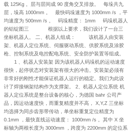
载 125Kg 。层与层间成 90 度角交叉排放。 每垛共九
层，垛高 1000mm 。 最快码垛速度为 1000mm /s ，平
均速度为 500mm /s 。 码垛精度： 1mm 码垛机器人
的铝锭图三 根据以上要求，我们设计了一台三
坐标机器人。 二、机器人组成： 该机器人由安装
架、机器人定位系统、伺服驱动系统、供胶系统及涂胶
枪、控制系统及电控配电系统、安全防护装置等组成。
1 、机器人安装架 因为该机器人码垛机的运动速度
很快，起停状态对安装架有很大的冲击。安装架必须有
非常好的刚性才能保证机器人运行的稳定。我们为此设
计了焊接钢架结构作为支撑架。 2、机器人定位系统 机
器人定位系统是整台设备的核心，为德国 bahr 公司产
品，因运动速度快，而重复精度并不高， X,Y,Z 三坐标
均选择为同步齿形带传动，单坐标重复定位精度为
0.1mm ，最快直线运动速度： 1000mm /s 。其中 X 坐
标轴为两根长度为 3000mm ，跨度为 2200mm 的定位系