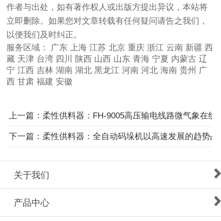
作者与出处，如有著作权人或出版方提出异议，本站将
立即删除。如果您对文章转载有任何疑问请告之我们，
以便我们及时纠正。
服务区域：
广东
上海
江苏
北京
重庆
浙江
云南
新疆
西
藏
天津
台湾
四川
陕西
山西
山东
青海
宁夏
内蒙古
辽
宁
江西
吉林
湖南
湖北
黑龙江
河南
河北
海南
贵州
广
西
甘肃
福建
安徽
上一篇：柔性供料器：FH-9005高压输电线路微气象在线
下一篇：柔性供料器：全自动码垛机以高速发展的趋势占
关于我们
产品中心