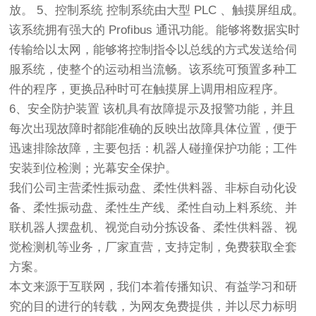
放。 5、控制系统 控制系统由大型 PLC 、触摸屏组成。
该系统拥有强大的 Profibus 通讯功能。能够将数据实时
传输给以太网，能够将控制指令以总线的方式发送给伺
服系统，使整个的运动相当流畅。该系统可预置多种工
件的程序，更换品种时可在触摸屏上调用相应程序。
6、安全防护装置 该机具有故障提示及报警功能，并且
每次出现故障时都能准确的反映出故障具体位置，便于
迅速排除故障，主要包括：机器人碰撞保护功能；工件
安装到位检测；光幕安全保护。
我们公司主营柔性振动盘、柔性供料器、非标自动化设
备、
柔性振动盘
、柔性生产线、柔性自动上料系统、并
联机器人摆盘机、视觉自动分拣设备、
柔性供料器
、视
觉检测机等业务，厂家直营，支持定制，免费获取全套
方案。
本文来源于互联网，我们本着传播知识、有益学习和研
究的目的进行的转载，为网友免费提供，并以尽力标明