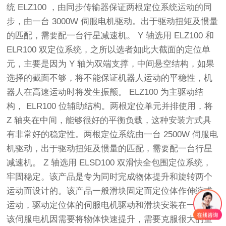
统 ELZ100 ，由同步传输器保证两根定位系统运动的同
步，由一台 3000W 伺服电机驱动。出于驱动扭矩及惯量
的匹配，需要配一台行星减速机。 Y 轴选用 ELZ100 和
ELR100 双定位系统，之所以选者如此大截面的定位单
元，主要是因为 Y 轴为双端支撑，中间悬空结构，如果
选择的截面不够，将不能保证机器人运动的平稳性，机
器人在高速运动时将发生振颤。 ELZ100 为主驱动结
构， ELR100 位辅助结构。两根定位单元并排使用，将
Z 轴夹在中间，能够很好的平衡负载，这种安装方式具
有非常好的稳定性。两根定位系统由一台 2500W 伺服电
机驱动，出于驱动扭矩及惯量的匹配，需要配一台行星
减速机。 Z 轴选用 ELSD100 双滑快全包围定位系统，
牢固稳定。该产品是专为同时完成物体提升和旋转两个
运动而设计的。该产品一般滑块固定而定位体作伸缩式
运动，驱动定位体的伺服电机驱动和滑块安装在一起。
该伺服电机因需要将物体快速提升，需要克服很大的重